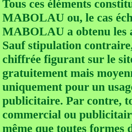
Tous ces éléments constitu
MABOLAU ou, le cas échéa
MABOLAU a obtenu les au
Sauf stipulation contraire
chiffrée figurant sur le sit
gratuitement mais moyenn
uniquement pour un usage 
publicitaire. Par contre, 
commercial ou publicitair
même que toutes formes d'