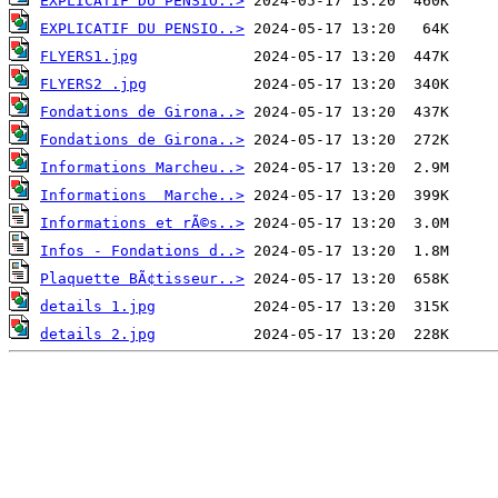
EXPLICATIF DU PENSIO..>
EXPLICATIF DU PENSIO..>
FLYERS1.jpg
FLYERS2 .jpg
Fondations de Girona..>
Fondations de Girona..>
Informations Marcheu..>
Informations  Marche..>
Informations et rÃ©s..>
Infos - Fondations d..>
Plaquette BÃ¢tisseur..>
details 1.jpg
details 2.jpg